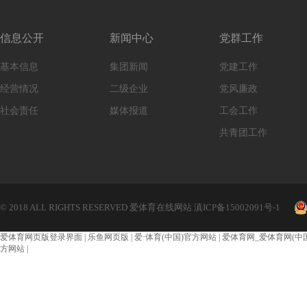
信息公开
新闻中心
党群工作
基本信息
集团新闻
党建工作
经营情况
二级企业
党风廉政
社会责任
媒体报道
工会工作
共青团工作
© 2018 ALL RIGHTS RESERVED 爱体育在线网站
滇ICP备15002091号-1
爱体育网页版登录界面
|
乐鱼网页版
|
爱·体育(中国)官方网站
|
爱体育网_爱体育网(中国
方网站
|