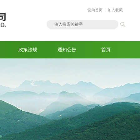
设为首页
加入收藏
政策法规
通知公告
首页