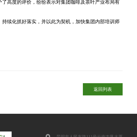
予了高度的评价，纷纷表示对集团咖啡及茶叶产业布局有
、持续化抓好落实，并以此为契机，加快集团内部培训师
返回列表
昆明市人民东路111号云南农垦大厦