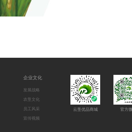
企业文化
发展战略
农垦文化
员工风采
云垦优品商城
官方
宣传视频