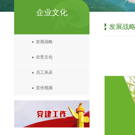
企业文化
发展战
发展战略
农垦文化
员工风采
宣传视频