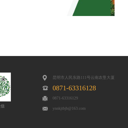
昆明市人民东路111号云南农垦大厦
0871-63316128
0871-63316129
微信
ynnkjtbjb@163.com